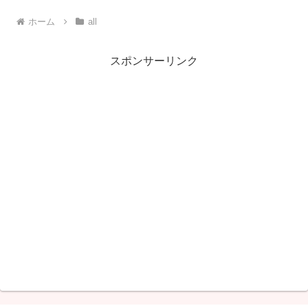
へ
へ
ホーム
all
スポンサーリンク