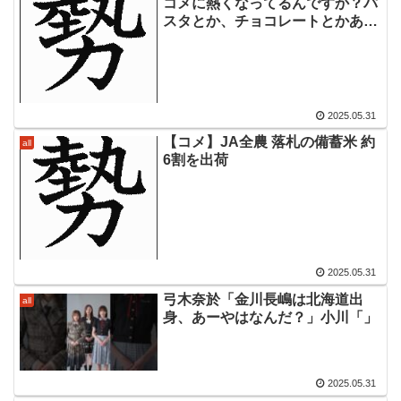
コメに熱くなってるんですか？パ
スタとか、チョコレートとかある
じゃないですか」
2025.05.31
【コメ】JA全農 落札の備蓄米 約
all
6割を出荷
2025.05.31
弓木奈於「金川長嶋は北海道出
all
身、あーやはなんだ？」小川「」
2025.05.31